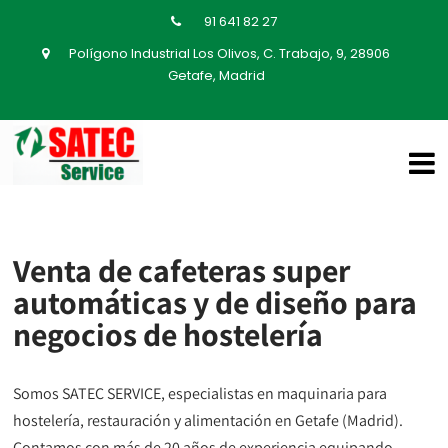
91 641 82 27
Polígono Industrial Los Olivos, C. Trabajo, 9, 28906
Getafe, Madrid
Venta de cafeteras super
automáticas y de diseño para
negocios de hostelería
Somos SATEC SERVICE, especialistas en maquinaria para
hostelería, restauración y alimentación en Getafe (Madrid).
Contamos con más de 20 años de experiencia equipando