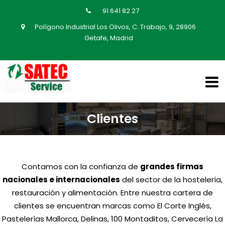
91 641 82 27
Polígono Industrial Los Olivos, C. Trabajo, 9, 28906
Getafe, Madrid
Clientes
Contamos con la confianza de
grandes firmas
nacionales e internacionales
del sector de la hostelería,
restauración y alimentación. Entre nuestra cartera de
clientes se encuentran marcas como El Corte Inglés,
Pastelerías Mallorca, Delinas, 100 Montaditos, Cervecería La