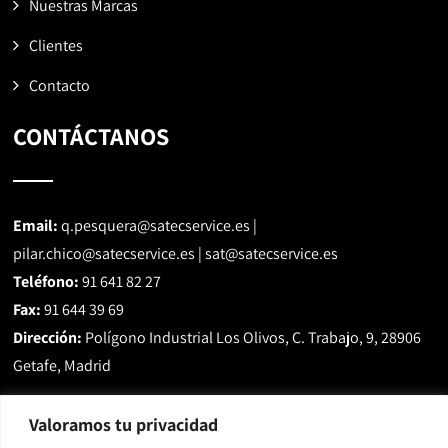
Nuestras Marcas
Clientes
Contacto
CONTÁCTANOS
Email:
q.pesquera@satecservice.es
|
pilar.chico@satecservice.es
|
sat@satecservice.es
Teléfono:
91 641 82 27
Fax:
91 644 39 69
Dirección:
Polígono Industrial Los Olivos, C. Trabajo, 9, 28906
Getafe, Madrid
Valoramos tu privacidad