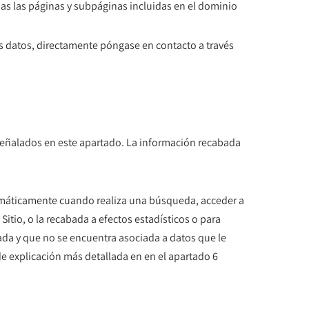
das las páginas y subpáginas incluidas en el dominio
tus datos, directamente póngase en contacto a través
s señalados en este apartado. La información recabada
utomáticamente cuando realiza una búsqueda, acceder a
Sitio, o la recabada a efectos estadísticos o para
ada y que no se encuentra asociada a datos que le
de explicación más detallada en en el apartado 6