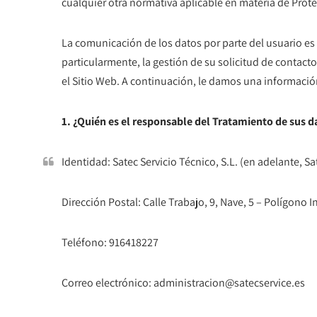
cualquier otra normativa aplicable en materia de Prote
La comunicación de los datos por parte del usuario es 
particularmente, la gestión de su solicitud de contac
el Sitio Web. A continuación, le damos una información
1. ¿Quién es el responsable del Tratamiento de sus d
Identidad: Satec Servicio Técnico, S.L. (en adelante, Sat
Dirección Postal: Calle Trabajo, 9, Nave, 5 – Polígono 
Teléfono: 916418227
Correo electrónico: administracion@satecservice.es