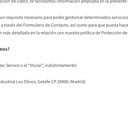
cción de Datos, te facilitamos información ampliada en la presente P
un requisito necesario para poder gestionar determinados servicios 
to a través del Formulario de Contacto, así como para que pueda hac
 más detallada en la relación con nuestra política de Protección de
atos?
ec Service o el “titular”, indistintamente)
Industrial Los Olivos, Getafe CP 28906 (Madrid)