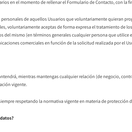
rios en el momento de rellenar el Formulario de Contacto, con la fin
os personales de aquellos Usuarios que voluntariamente quieran prop
nales, voluntariamente aceptas de forma expresa el tratamiento de los
rios del mismo (en términos generales cualquier persona que utilice e
icaciones comerciales en función de la solicitud realizada por el Us
antendrá, mientras mantengas cualquier relación (de negocio, contrac
ación vigente.
 siempre respetando la normativa vigente en materia de protección d
 datos?