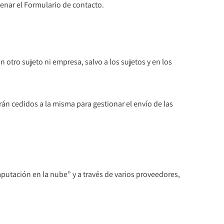
llenar el Formulario de contacto.
 otro sujeto ni empresa, salvo a los sujetos y en los
serán cedidos a la misma para gestionar el envío de las
omputación en la nube” y a través de varios proveedores,