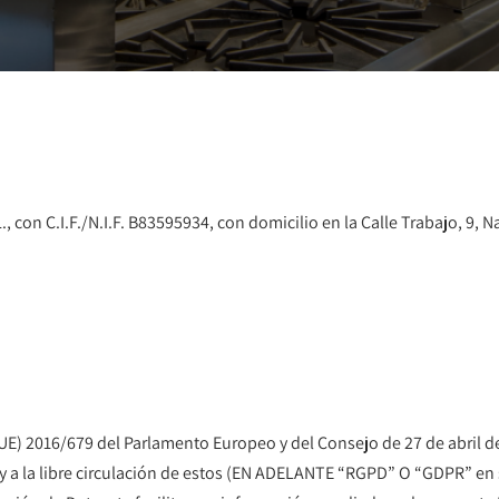
.L., con C.I.F./N.I.F. B83595934, con domicilio en la Calle Trabajo, 9,
) 2016/679 del Parlamento Europeo y del Consejo de 27 de abril de 2
y a la libre circulación de estos (EN ADELANTE “RGPD” O “GDPR” en s