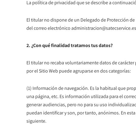
La política de privacidad que se describe a continuaci
El titular no dispone de un Delegado de Protección de 
del correo electrónico administracion@satecservice.e
2. ¿Con qué finalidad tratamos tus datos?
El titular no recaba voluntariamente datos de carácter
por el Sitio Web puede agruparse en dos categorías:
(1) Información de navegación. Es la habitual que pro
una página, etc. Es información utilizada para el corre
generar audiencias, pero no para su uso individualiza
puedan identificar y son, por tanto, anónimos. En esta
siguiente.