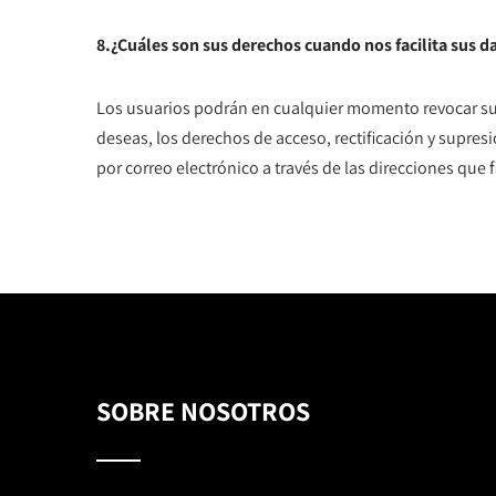
8.¿Cuáles son sus derechos cuando nos facilita sus d
Los usuarios podrán en cualquier momento revocar su c
deseas, los derechos de acceso, rectificación y supresi
por correo electrónico a través de las direcciones que f
SOBRE NOSOTROS