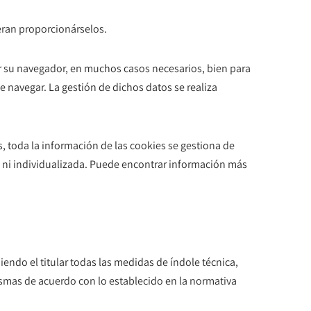
eran proporcionárselos.
r su navegador, en muchos casos necesarios, bien para
 navegar. La gestión de dichos datos se realiza
 toda la información de las cookies se gestiona de
 ni individualizada. Puede encontrar información más
do el titular todas las medidas de índole técnica,
mismas de acuerdo con lo establecido en la normativa