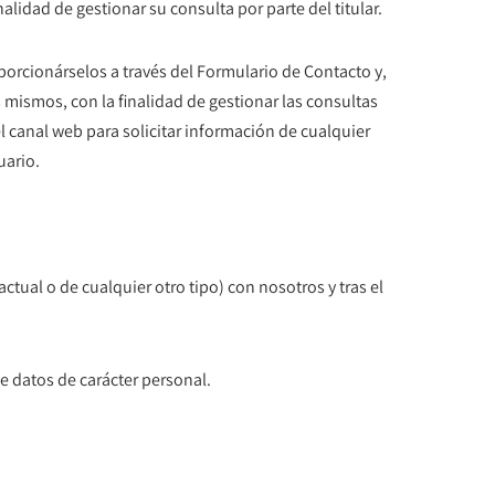
alidad de gestionar su consulta por parte del titular.
orcionárselos a través del Formulario de Contacto y,
 mismos, con la finalidad de gestionar las consultas
l canal web para solicitar información de cualquier
uario.
tual o de cualquier otro tipo) con nosotros y tras el
e datos de carácter personal.