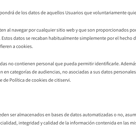
ispondrá de los datos de aquellos Usuarios que voluntariamente qui
n al navegar por cualquier sitio web y que son proporcionados po
e. Estos datos se recaban habitualmente simplemente por el hecho de
efieren a cookies.
as no contienen personal que pueda permitir identificarle. Además,
n en categorías de audiencias, no asociadas a sus datos personales
 de Política de cookies de citiservi.
den ser almacenados en bases de datos automatizadas o no, asumien
ncialidad, integridad y calidad de la información contenida en las 