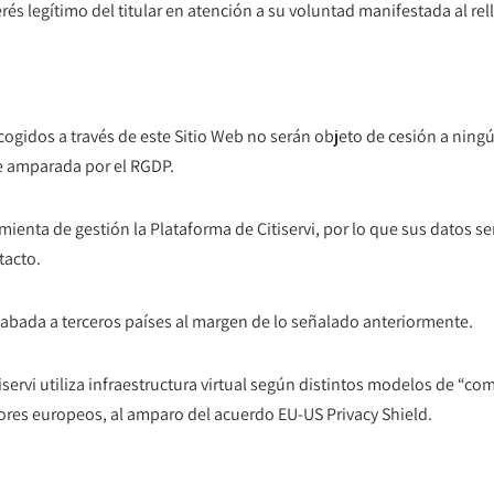
erés legítimo del titular en atención a su voluntad manifestada al re
cogidos a través de este Sitio Web no serán objeto de cesión a ningún
e amparada por el RGDP.
rramienta de gestión la Plataforma de Citiservi, por lo que sus datos 
tacto.
cabada a terceros países al margen de lo señalado anteriormente.
iservi utiliza infraestructura virtual según distintos modelos de “c
ores europeos, al amparo del acuerdo EU-US Privacy Shield.