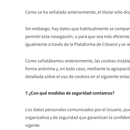
Como se ha señalado anteriormente, el titular sólo d
Sin embargo, hay datos que habitualmente se comparte
permitir esta navegación, o para que sea más eficient
igualmente a través de la Plataforma de Citiservi y se r
Como señalábamos anteriormente, las cookies instalad
forma anónima y, en todo caso, mediante la agrupació
detallada sobre el uso de cookies en el siguiente enlace
7.¿Con qué medidas de seguridad contamos?
Los datos personales comunicados por el Usuario, pue
organizativa y de seguridad que garantizan la confide
vigente.