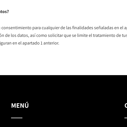
atos?
onsentimiento para cualquier de las finalidades señaladas en el apa
ón de los datos, así como solicitar que se limite el tratamiento de 
iguran en el apartado 1 anterior.
MENÚ