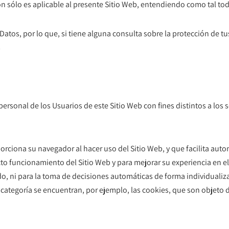
ón sólo es aplicable al presente Sitio Web, entendiendo como tal to
Datos, por lo que, si tiene alguna consulta sobre la protección de 
s
 personal de los Usuarios de este Sitio Web con fines distintos a lo
porciona su navegador al hacer uso del Sitio Web, y que facilita a
cto funcionamiento del Sitio Web y para mejorar su experiencia en el 
do, ni para la toma de decisiones automáticas de forma individualiz
 categoría se encuentran, por ejemplo, las cookies, que son objeto 