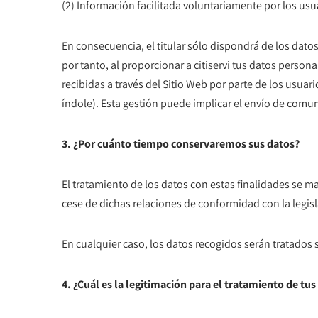
(2) Información facilitada voluntariamente por los usua
En consecuencia, el titular sólo dispondrá de los dat
por tanto, al proporcionar a citiservi tus datos perso
recibidas a través del Sitio Web por parte de los usua
índole). Esta gestión puede implicar el envío de comun
3. ¿Por cuánto tiempo conservaremos sus datos?
El tratamiento de los datos con estas finalidades se m
cese de dichas relaciones de conformidad con la legisl
En cualquier caso, los datos recogidos serán tratados
4. ¿Cuál es la legitimación para el tratamiento de tus