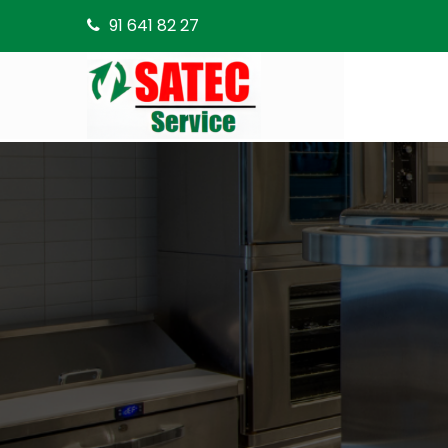
91 641 82 27