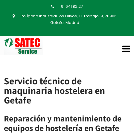
91 641 82 27
Polígono Industrial Los Olivos, C. Trabajo, 9, 28906
Getafe, Madrid
Servicio técnico de
maquinaria hostelera en
Getafe
Reparación y mantenimiento de
equipos de hostelería en Getafe